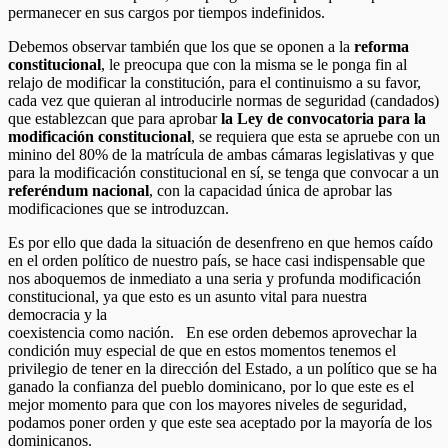
permanecer en sus cargos por tiempos indefinidos.
Debemos observar también que los que se oponen a la
reforma
constitucional
, le preocupa que con la misma se le ponga fin al
relajo de modificar la constitución, para el continuismo a su favor,
cada vez que quieran al introducirle normas de seguridad (candados)
que establezcan que para aprobar
la Ley de convocatoria para la
modificación constitucional
, se requiera que esta se apruebe con un
minino del 80% de la matrícula de ambas cámaras legislativas y que
para la modificación constitucional en sí, se tenga que convocar a un
referéndum nacional
, con la capacidad única de aprobar las
modificaciones que se introduzcan.
Es por ello que dada la situación de desenfreno en que hemos caído
en el orden político de nuestro país, se hace casi indispensable que
nos aboquemos de inmediato a una seria y profunda modificación
constitucional, ya que esto es un asunto vital para nuestra
democracia y la
coexistencia como nación. En ese orden debemos aprovechar la
condición muy especial de que en estos momentos tenemos el
privilegio de tener en la dirección del Estado, a un político que se ha
ganado la confianza del pueblo dominicano, por lo que este es el
mejor momento para que con los mayores niveles de seguridad,
podamos poner orden y que este sea aceptado por la mayoría de los
dominicanos.