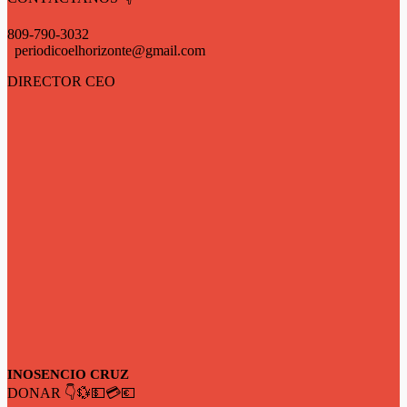
809-790-3032
periodicoelhorizonte@gmail.com
DIRECTOR CEO
INOSENCIO CRUZ
DONAR 👇💱💵💳💶