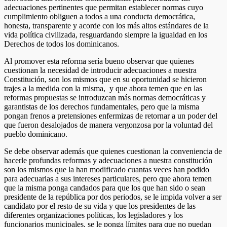
adecuaciones pertinentes que permitan establecer normas cuyo
cumplimiento obliguen a todos a una conducta democrática,
honesta, transparente y acorde con los más altos estándares de la
vida política civilizada, resguardando siempre la igualdad en los
Derechos de todos los dominicanos.
Al promover esta reforma sería bueno observar que quienes
cuestionan la necesidad de introducir adecuaciones a nuestra
Constitución, son los mismos que en su oportunidad se hicieron
trajes a la medida con la misma, y que ahora temen que en las
reformas propuestas se introduzcan más normas democráticas y
garantistas de los derechos fundamentales, pero que la misma
pongan frenos a pretensiones enfermizas de retornar a un poder del
que fueron desalojados de manera vergonzosa por la voluntad del
pueblo dominicano.
Se debe observar además que quienes cuestionan la conveniencia de
hacerle profundas reformas y adecuaciones a nuestra constitución
son los mismos que la han modificado cuantas veces han podido
para adecuarlas a sus intereses particulares, pero que ahora temen
que la misma ponga candados para que los que han sido o sean
presidente de la república por dos periodos, se le impida volver a ser
candidato por el resto de su vida y que los presidentes de las
diferentes organizaciones políticas, los legisladores y los
funcionarios municipales, se le ponga límites para que no puedan