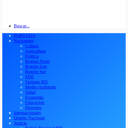
Buscar...
PORTADA
Nacionales
Cultura
Agricultura
Politica
Region Norte
Región Este
Región Sur
SDE
Turismo RD
Medio-Ambiente
Salud
Economía
Educacion
Deportes
Internacionales
Distrito Nacional
Justicia