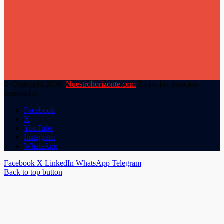
© Copyright 2026,
Nuestrohorizonte.com
Todos los derechos
reservados.
Facebook
X
YouTube
Instagram
WhatsApp
Facebook
X
LinkedIn
WhatsApp
Telegram
Back to top button