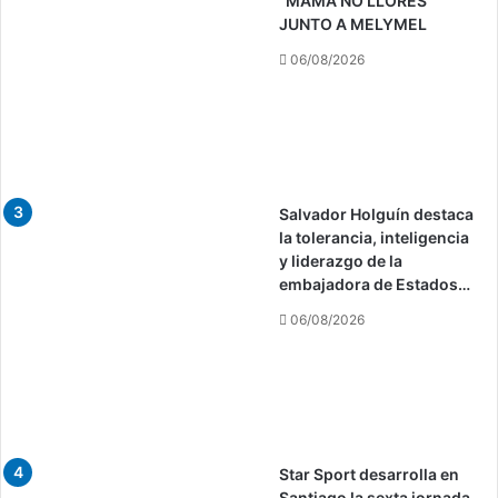
"MAMÁ NO LLORES"
JUNTO A MELYMEL
06/08/2026
Salvador Holguín destaca
la tolerancia, inteligencia
y liderazgo de la
embajadora de Estados…
06/08/2026
Star Sport desarrolla en
Santiago la sexta jornada