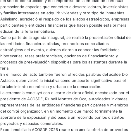
del sector construcción y el compromiso de la entidad de continuar
promoviendo espacios que conecten a desarrolladores, inversionistas
y familias interesadas en adquirir viviendas y otro tipo de inmuebles.
Asimismo, agradeció el respaldo de los aliados estratégicos, empresas
participantes y entidades financieras que hacen posible esta primera
edición de la feria inmobiliaria.
Como parte de la agenda inaugural, se realizó la presentación oficial de
las entidades financieras aliadas, reconocidos como aliados
estratégicos del evento, quienes dieron a conocer las facilidades
hipotecarias, tasas preferenciales, opciones de financiamiento y
procesos de preevaluación disponibles para los asistentes durante la
feria.
En el marco del acto también fueron ofrecidas palabras del acalde Dio
Astacio, quien valoró la iniciativa como un aporte significativo para el
fortalecimiento económico y urbano de la demarcación.
La ceremonia concluyó con el corte de cinta oficial, encabezado por el
presidente de ACOSDE, Riubell Montes de Oca, autoridades invitadas,
representantes de las entidades financieras participantes y miembros
del comité organizador, en un momento que marcó formalmente la
apertura de la exposición y dió paso a un recorrido por los distintos
proyectos y espacios comerciales.
Expo Inmobiliaria ACOSDE 2026 reúne una amplia oferta de proyectos