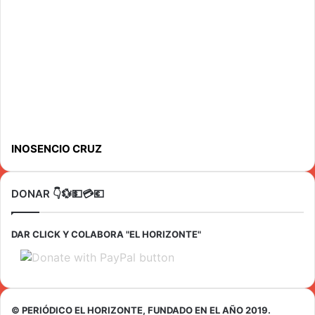
INOSENCIO CRUZ
DONAR 👇💱💵💳💶
DAR CLICK Y COLABORA "EL HORIZONTE"
© PERIÓDICO EL HORIZONTE, FUNDADO EN EL AÑO 2019.